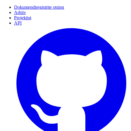
Dokumendiregistrite otsing
Arhiiv
Projektist
API