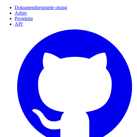
Dokumendiregistrite otsing
Arhiiv
Projektist
API