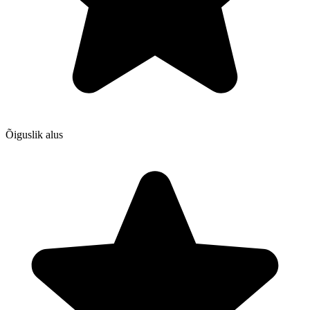
Õiguslik alus