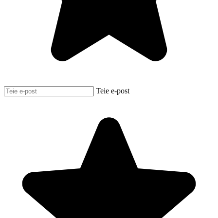
Teie e-post