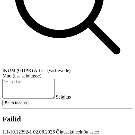
IKÜM (GDPR) Art 21 (vastuväide)
Muu (lisa selgitusse)
Selgitus
Esita taotlus
Failid
1.1-10.12392-1 02.06.2026 Õigusakti eelnõu.asice