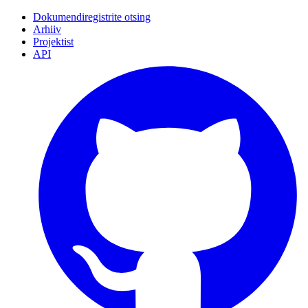
Dokumendiregistrite otsing
Arhiiv
Projektist
API