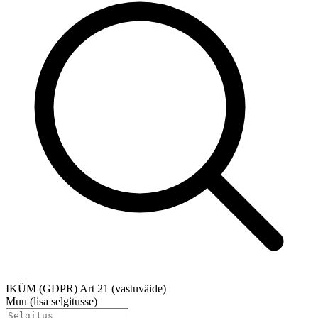
IKÜM (GDPR) Art 21 (vastuväide)
Muu (lisa selgitusse)