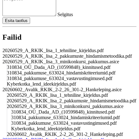
Selgitus
Esita taotlus
Failid
20260529_A_RKIK_lisa_1_tehniline_kirjeldus.pdf
20260529_A_RKIK_lisa_2_pakkumuste_hindamismetoodika.pdf
20260529_A_RKIK_lisa_3_minikonkursi_pakkumus.asice
310834_OÜ_Dada_AD_(10599848)_kinnitused.pdf
310834_pakkumuse_633024_hindamiskriteeriumid.pdf
310834_pakkumuse_633024_vastavustingimused.pdf
Kyberkotka_lend_ideekirjeldus.pdf
20260602_Avalik_RKIK_2-2_26_301-2_Hankeleping.asice
20260529_A_RKIK_lisa_1_tehniline_kirjeldus.pdf
20260529_A_RKIK_lisa_2_pakkumuste_hindamismetoodika.pdf
20260529_A_RKIK_lisa_3_minikonkursi_pakkumus.asice
310834_OÜ_Dada_AD_(10599848)_kinnitused.pdf
310834_pakkumuse_633024_hindamiskriteeriumid.pdf
310834_pakkumuse_633024_vastavustingimused.pdf
Kyberkotka_lend_ideekirjeldus.pdf
20260602_Avalik_RKIK_2-2_26_301-2_Hankeleping.pdf