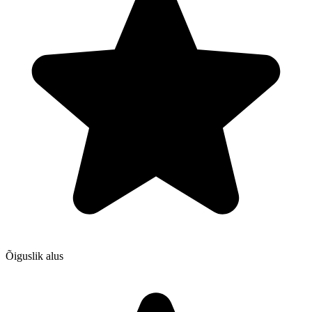
Õiguslik alus