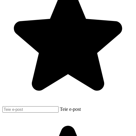
Teie e-post