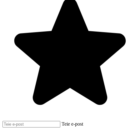
Teie e-post