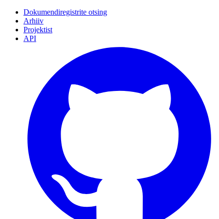
Dokumendiregistrite otsing
Arhiiv
Projektist
API