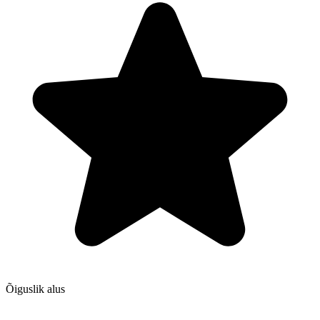
Õiguslik alus