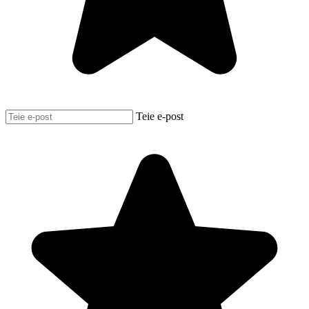
Teie e-post