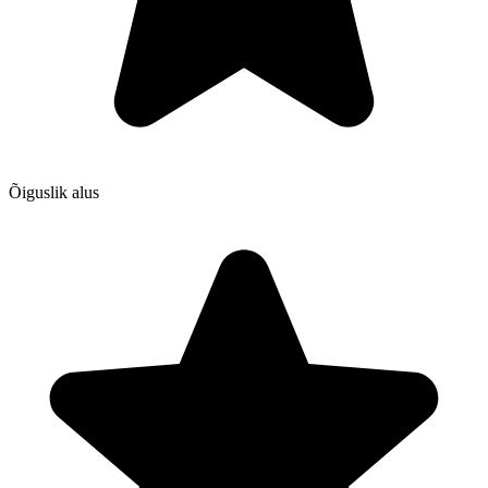
Õiguslik alus