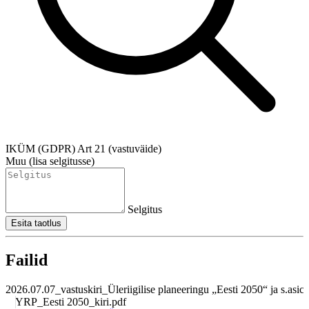
IKÜM (GDPR) Art 21 (vastuväide)
Muu (lisa selgitusse)
Selgitus
Esita taotlus
Failid
2026.07.07_vastuskiri_Üleriigilise planeeringu „Eesti 2050“ ja s.asice
YRP_Eesti 2050_kiri.pdf