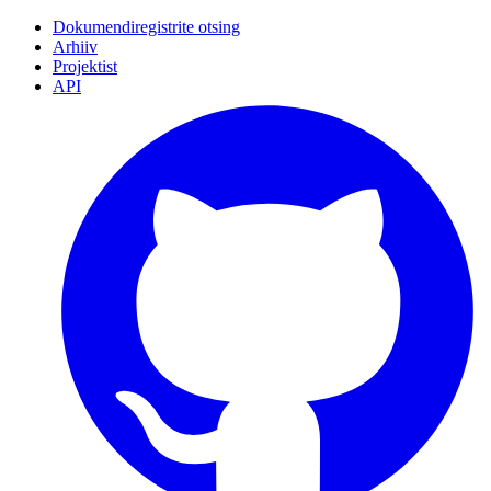
Dokumendiregistrite otsing
Arhiiv
Projektist
API