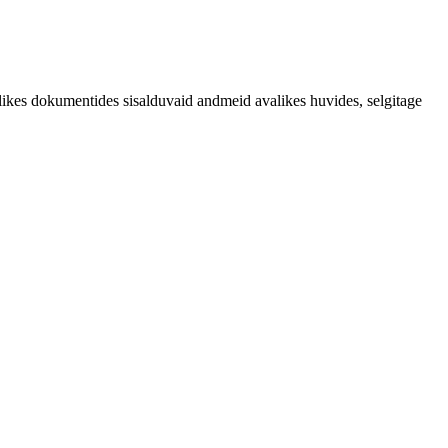
likes dokumentides sisalduvaid andmeid avalikes huvides, selgitage