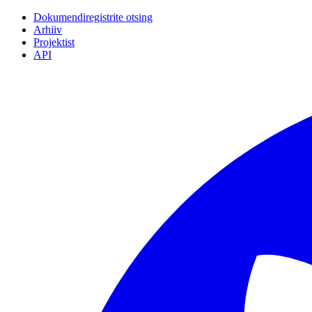
Dokumendiregistrite otsing
Arhiiv
Projektist
API