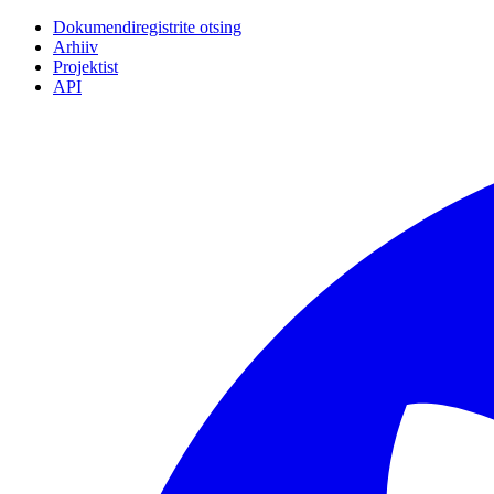
Dokumendiregistrite otsing
Arhiiv
Projektist
API