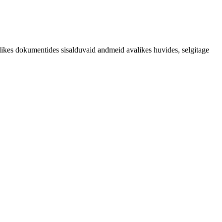
likes dokumentides sisalduvaid andmeid avalikes huvides, selgitage