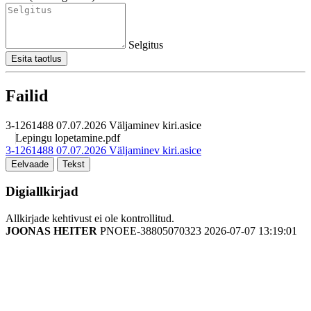
Selgitus
Esita taotlus
Failid
3-1261488 07.07.2026 Väljaminev kiri.asice
Lepingu lopetamine.pdf
3-1261488 07.07.2026 Väljaminev kiri.asice
Eelvaade
Tekst
Digiallkirjad
Allkirjade kehtivust ei ole kontrollitud.
JOONAS HEITER
PNOEE-38805070323
2026-07-07 13:19:01