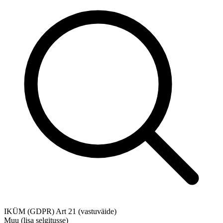
IKÜM (GDPR) Art 21 (vastuväide)
Muu (lisa selgitusse)