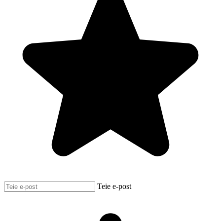
Teie e-post