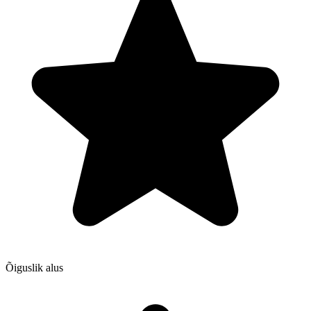
Õiguslik alus