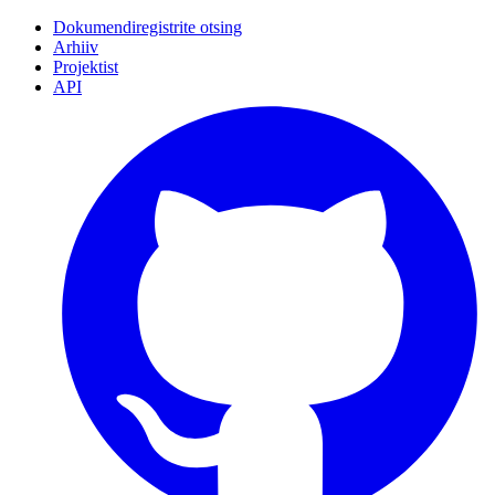
Dokumendiregistrite otsing
Arhiiv
Projektist
API