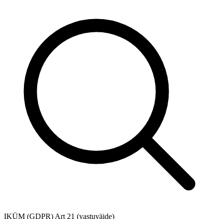
IKÜM (GDPR) Art 21 (vastuväide)