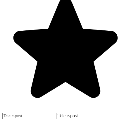
Teie e-post