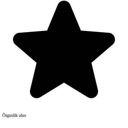
Õiguslik alus