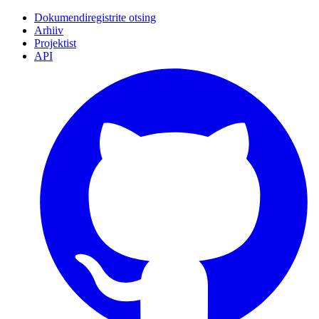
Dokumendiregistrite otsing
Arhiiv
Projektist
API