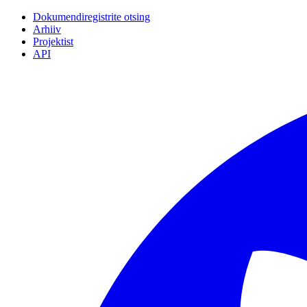
Dokumendiregistrite otsing
Arhiiv
Projektist
API