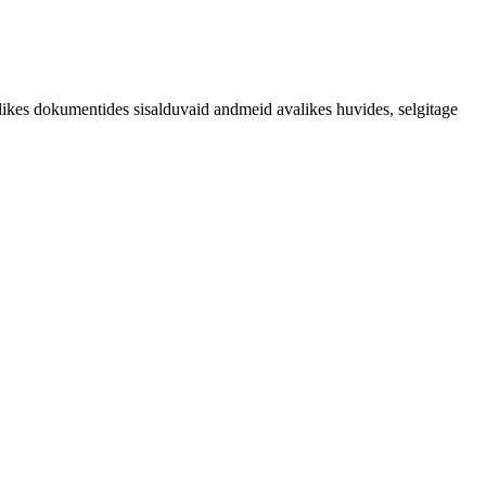
likes dokumentides sisalduvaid andmeid avalikes huvides, selgitage