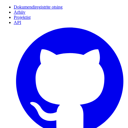
Dokumendiregistrite otsing
Arhiiv
Projektist
API