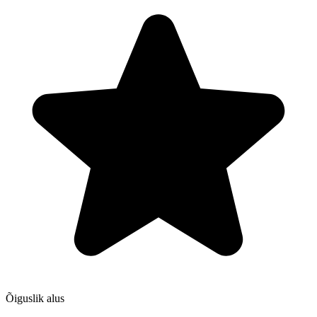
Õiguslik alus