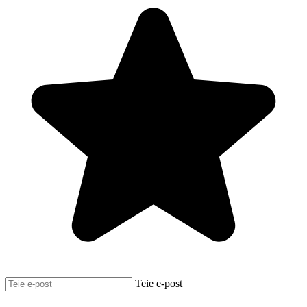
Teie e-post