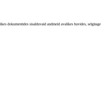
likes dokumentides sisalduvaid andmeid avalikes huvides, selgitage