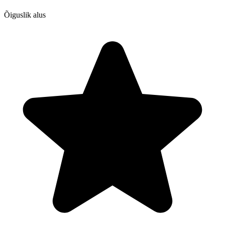
Õiguslik alus