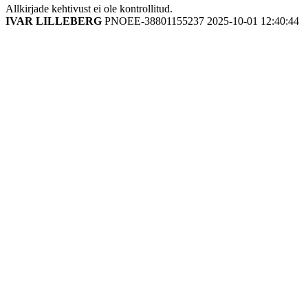
Allkirjade kehtivust ei ole kontrollitud.
IVAR LILLEBERG
PNOEE-38801155237
2025-10-01 12:40:44