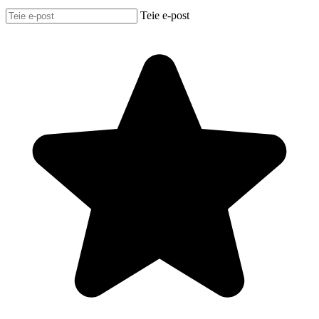
Teie e-post