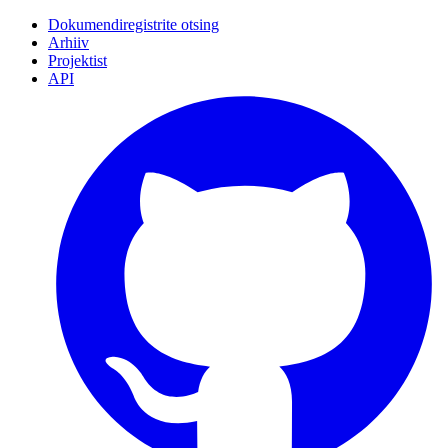
Dokumendiregistrite otsing
Arhiiv
Projektist
API