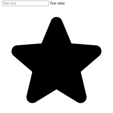
Teie nimi