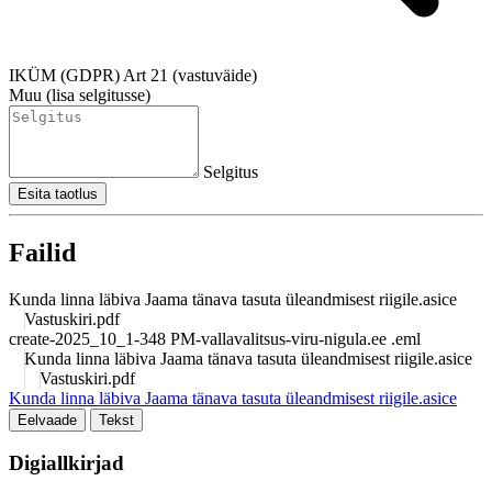
IKÜM (GDPR) Art 21 (vastuväide)
Muu (lisa selgitusse)
Selgitus
Esita taotlus
Failid
Kunda linna läbiva Jaama tänava tasuta üleandmisest riigile.asice
Vastuskiri.pdf
create-2025_10_1-348 PM-vallavalitsus-viru-nigula.ee .eml
Kunda linna läbiva Jaama tänava tasuta üleandmisest riigile.asice
Vastuskiri.pdf
Kunda linna läbiva Jaama tänava tasuta üleandmisest riigile.asice
Eelvaade
Tekst
Digiallkirjad