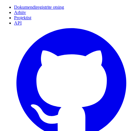
Dokumendiregistrite otsing
Arhiiv
Projektist
API