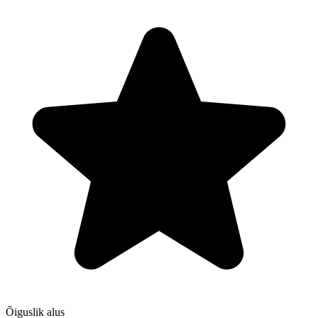
Õiguslik alus