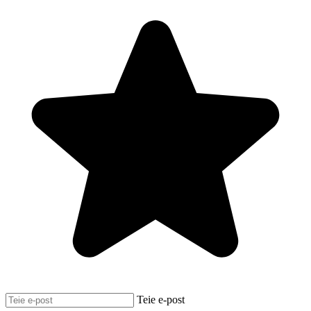
Teie e-post