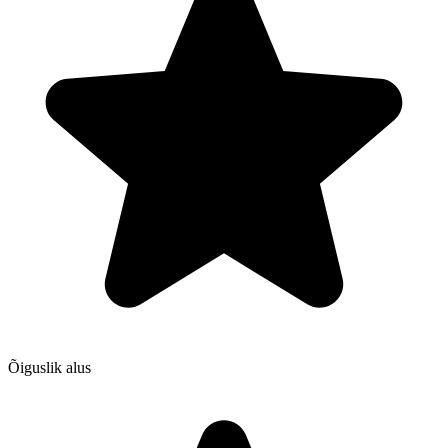
Õiguslik alus