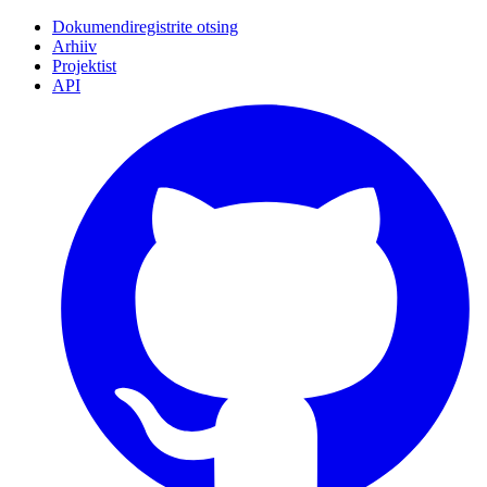
Dokumendiregistrite otsing
Arhiiv
Projektist
API