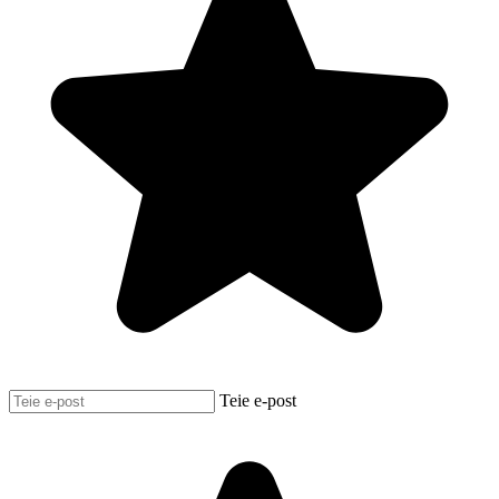
Teie e-post