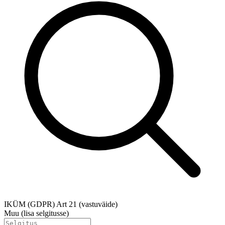
IKÜM (GDPR) Art 21 (vastuväide)
Muu (lisa selgitusse)