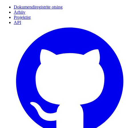
Dokumendiregistrite otsing
Arhiiv
Projektist
API