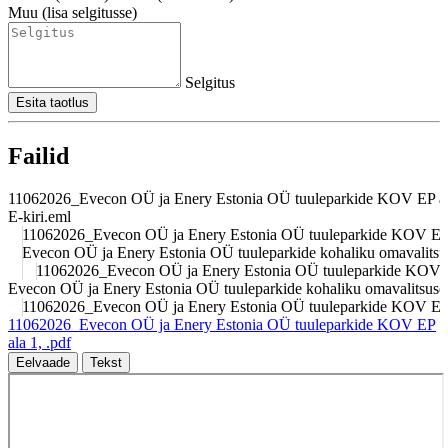
Muu (lisa selgitusse)
Selgitus
Esita taotlus
Failid
11062026_Evecon OÜ ja Enery Estonia OÜ tuuleparkide KOV EP ala
E-kiri.eml
11062026_Evecon OÜ ja Enery Estonia OÜ tuuleparkide KOV EP a
Evecon OÜ ja Enery Estonia OÜ tuuleparkide kohaliku omavalitsus
11062026_Evecon OÜ ja Enery Estonia OÜ tuuleparkide KOV EP
Evecon OÜ ja Enery Estonia OÜ tuuleparkide kohaliku omavalitsuse.
11062026_Evecon OÜ ja Enery Estonia OÜ tuuleparkide KOV EP 
11062026_Evecon OÜ ja Enery Estonia OÜ tuuleparkide KOV EP
ala 1, .pdf
Eelvaade
Tekst