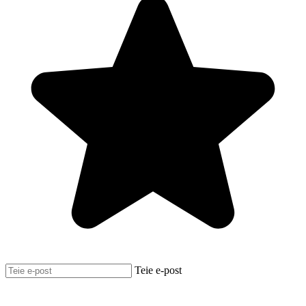
Teie e-post