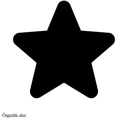
Õiguslik alus