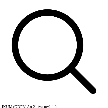
IKÜM (GDPR) Art 21 (vastuväide)