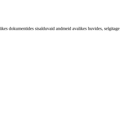
likes dokumentides sisalduvaid andmeid avalikes huvides, selgitage