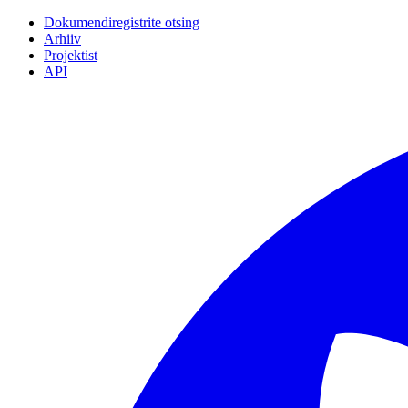
Dokumendiregistrite otsing
Arhiiv
Projektist
API