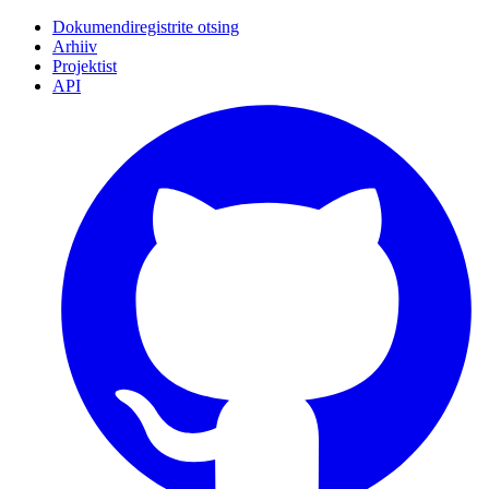
Dokumendiregistrite otsing
Arhiiv
Projektist
API