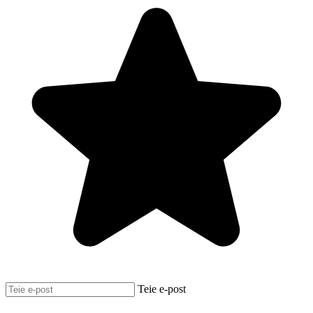
Teie e-post