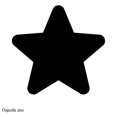
Õiguslik alus