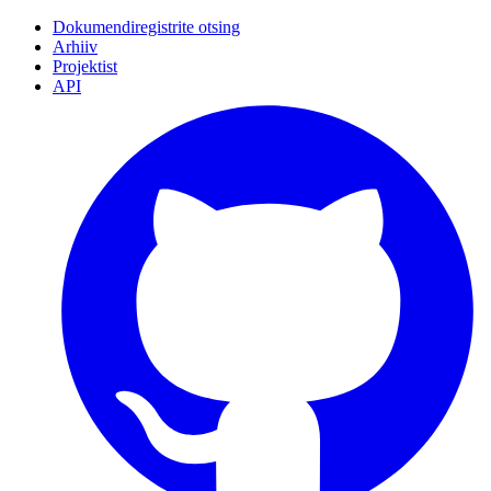
Dokumendiregistrite otsing
Arhiiv
Projektist
API