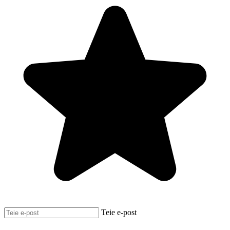
Teie e-post