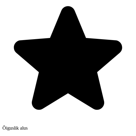
Õiguslik alus