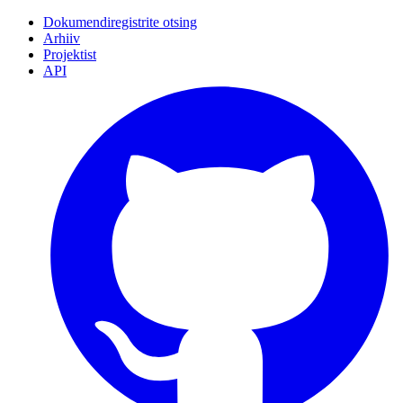
Dokumendiregistrite otsing
Arhiiv
Projektist
API