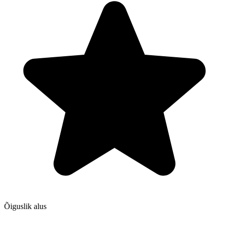
Õiguslik alus