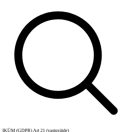
IKÜM (GDPR) Art 21 (vastuväide)