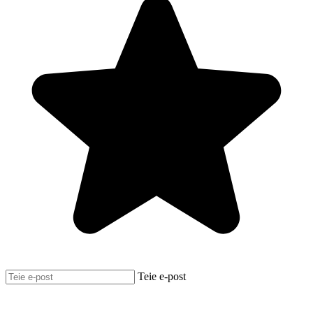
Teie e-post