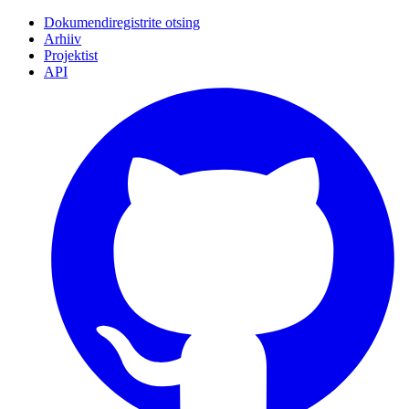
Dokumendiregistrite otsing
Arhiiv
Projektist
API