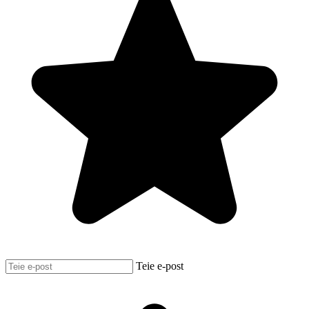
Teie e-post