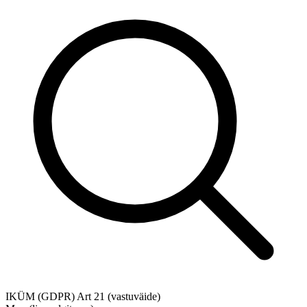
IKÜM (GDPR) Art 21 (vastuväide)