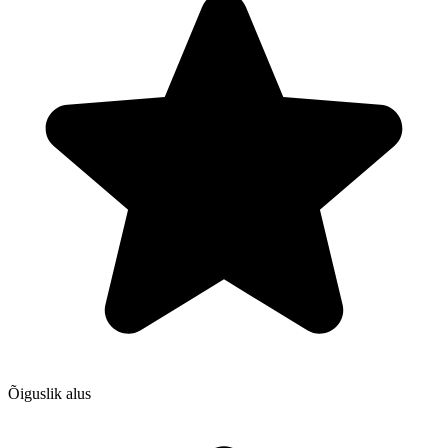
Õiguslik alus