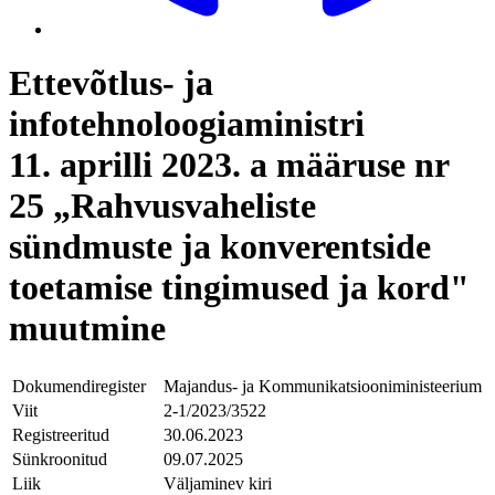
Ettevõtlus- ja
infotehnoloogiaministri
11. aprilli 2023. a määruse nr
25 „Rahvusvaheliste
sündmuste ja konverentside
toetamise tingimused ja kord"
muutmine
Dokumendiregister
Majandus- ja Kommunikatsiooniministeerium
Viit
2-1/2023/3522
Registreeritud
30.06.2023
Sünkroonitud
09.07.2025
Liik
Väljaminev kiri