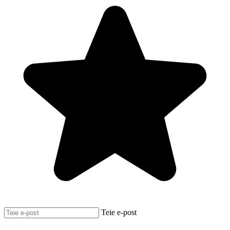
Teie e-post