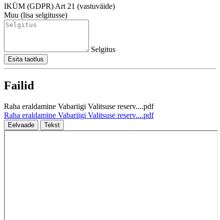
IKÜM (GDPR) Art 21 (vastuväide)
Muu (lisa selgitusse)
Selgitus
Esita taotlus
Failid
Raha eraldamine Vabariigi Valitsuse reserv....pdf
Raha eraldamine Vabariigi Valitsuse reserv....pdf
Eelvaade
Tekst