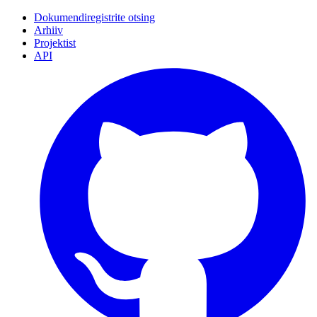
Dokumendiregistrite otsing
Arhiiv
Projektist
API