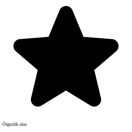
Õiguslik alus